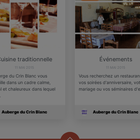
uisine traditionnelle
Événements
11 MAI 2015
11 MAI 2015
erge du Crin Blanc vous
Vous recherchez un restauran
ille dans un cadre calme,
vos soirées d'anniversaire, vo
al et chaleureux dans lequel
mariage ou vos séminaires d'
…
Auberge du Crin Blanc
Auberge du Crin Blanc