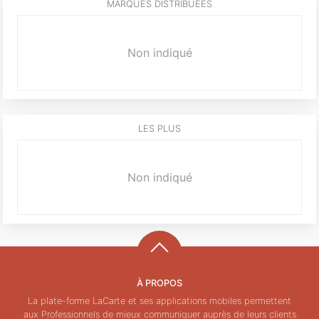
MARQUES DISTRIBUÉES
Non indiqué
LES PLUS
Non indiqué
À PROPOS
La plate-forme LaCarte et ses applications mobiles permettent
aux Professionnels de mieux communiquer auprès de leurs clients