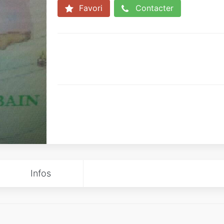
Favori
Contacter
Infos