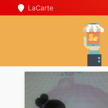
LaCarte