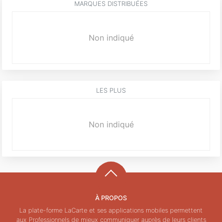
MARQUES DISTRIBUÉES
Non indiqué
LES PLUS
Non indiqué
À PROPOS
La plate-forme LaCarte et ses applications mobiles permettent
aux Professionnels de mieux communiquer auprès de leurs clients