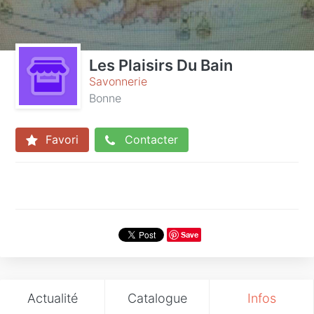
Les Plaisirs Du Bain
Savonnerie
Bonne
Favori
Contacter
Save
Actualité
Catalogue
Infos