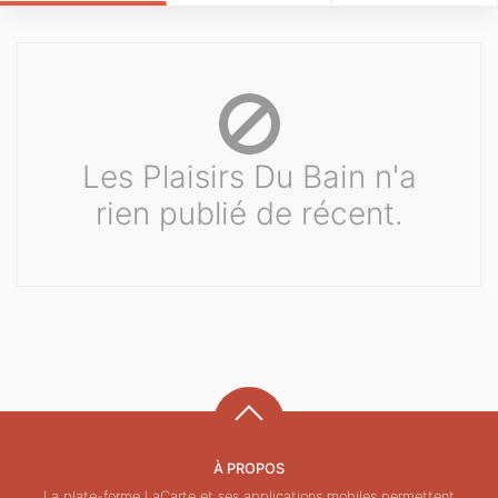
Les Plaisirs Du Bain n'a
rien publié de récent.
À PROPOS
La plate-forme LaCarte et ses applications mobiles permettent