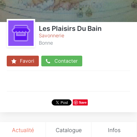
Les Plaisirs Du Bain
Savonnerie
Bonne
Favori
Contacter
Save
Actualité
Catalogue
Infos