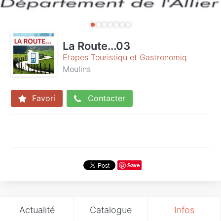
La Route...03
Etapes Touristiqu et Gastronomiq
Moulins
Favori
Contacter
Save
Actualité
Catalogue
Infos