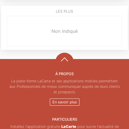
LES PLUS
Non indiqué
À PROPOS
La plate-forme LaCarte et ses applications mobiles permettent
aux Professionnels de mieux communiquer auprès de leurs clients
et prospects.
En savoir plus
PARTICULIERS
Installez l'application gratuite
LaCarte
pour suivre l'actualité de