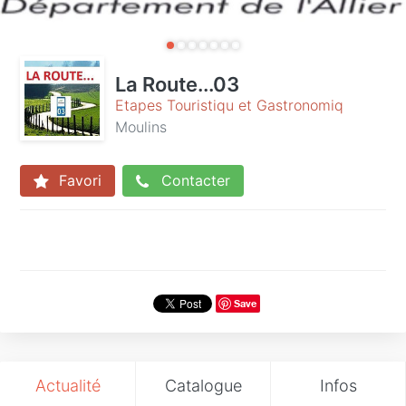
La Route...03
Etapes Touristiqu et Gastronomiq
Moulins
Favori
Contacter
Save
Actualité
Catalogue
Infos