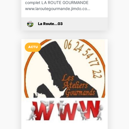
complet LA ROUTE GOURMANDE
www.laroutegourmande.jimdo.co…
La Route...03
ACTU