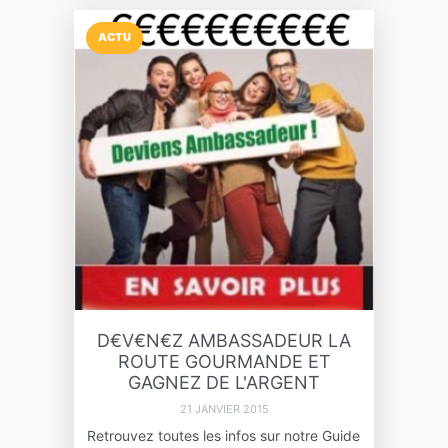
ACTU
D€V€N€Z AMBASSADEUR LA
ROUTE GOURMANDE ET
GAGNEZ DE L'ARGENT
21 JANVIER 2015
Retrouvez toutes les infos sur notre Guide