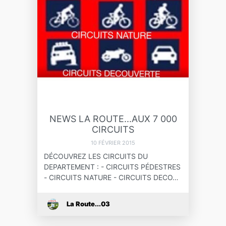
NEWS LA ROUTE...AUX 7 000
CIRCUITS
10 FÉVRIER 2015
DÉCOUVREZ LES CIRCUITS DU
DEPARTEMENT : - CIRCUITS PÉDESTRES
- CIRCUITS NATURE - CIRCUITS DECO…
La Route...03