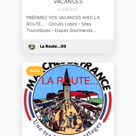
VACANCES
6 JUIN 2015
PRÉPAREZ VOS VACANCES AVEC LA
ROUTE... - Circuits Loisirs - Sites
Touristiques - Etapes Gourmande…
La Route...03
ACTU