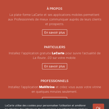
À PROPOS
La plate-forme LaCarte et ses applications mobiles permettent
aux Professionnels de mieux communiquer auprès de leurs clients
et prospects.
En savoir plus
PARTICULIERS
Installez l'application gratuite
LaCarte
pour suivre l'actualité de
La Route...03
sur votre mobile.
En savoir plus
PROFESSIONNELS
Installez l'application
MaVitrine
et créez vous aussi votre vitrine
en quelques minutes seulement.
En savoir plus
LaCarte utilise des cookies pour personnaliser l'utilisation et améliorer
Ok