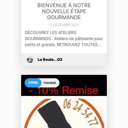
BIENVENUE À NOTRE
NOUVELLE ÉTAPE
GOURMANDE
17 DÉCEMBRE 2014
DÉCOUVREZ LES ATELIERS
GOURMANDS : Ateliers de pâtisserie pour
petits et grands. RETROUVEZ TOUTES…
La Route...03
OFFRE
TERMINÉ