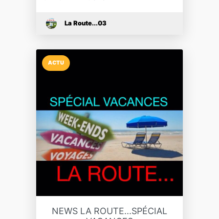
La Route...03
ACTU
NEWS LA ROUTE...SPÉCIAL