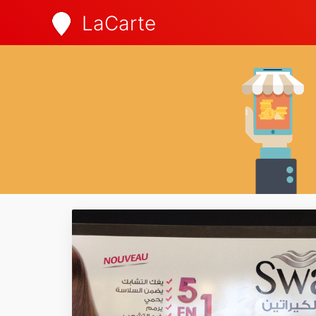
LaCarte