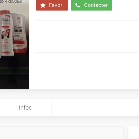
Favori
Contacter
Infos