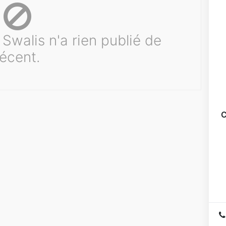
Swalis n'a rien publié de
récent.
C