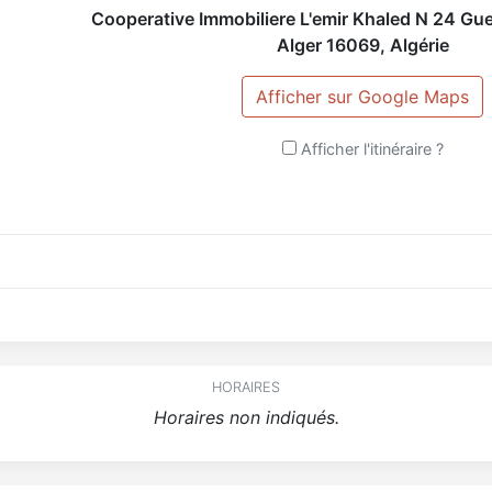
Cooperative Immobiliere L'emir Khaled N 24 Gu
Alger
16069
,
Algérie
Afficher sur Google Maps
Afficher l'itinéraire ?
HORAIRES
Horaires non indiqués.