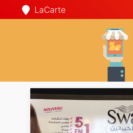
LaCarte