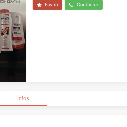
Favori
Contacter
Infos