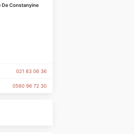
e De Constanyine
021 83 06 36
0560 96 72 30