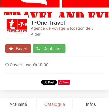
T-One Travel
Agence de voyage & location de v
Alger
Favori
Contacter
Ouvert jusqu'à 19:00
Save
Actualité
Catalogue
Infos