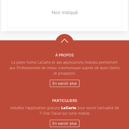
Non indiqué
À PROPOS
La plate-forme LaCarte et ses applications mobiles permettent
aux Professionnels de mieux communiquer auprès de leurs clients
et prospects.
En savoir plus
PARTICULIERS
Installez l'application gratuite
LaCarte
pour suivre l'actualité de
T-One Travel
sur votre mobile.
En savoir plus