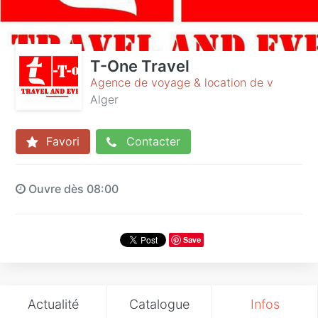
T-One Travel
Agence de voyage & location de v
Alger
Favori
Contacter
Ouvre dès 08:00
Save
Actualité
Catalogue
Infos