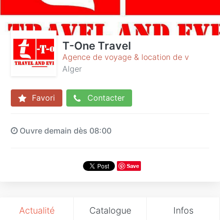
T-One Travel
Agence de voyage & location de v
Alger
Favori
Contacter
Ouvre demain dès 08:00
Save
Actualité
Catalogue
Infos