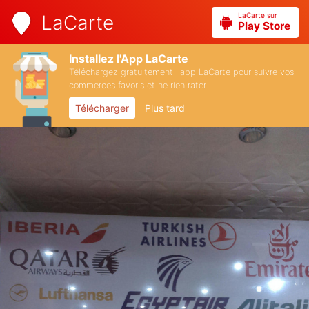
LaCarte sur
LaCarte
Play Store
Installez l'App LaCarte
Téléchargez gratuitement l'app LaCarte pour suivre vos
commerces favoris et ne rien rater !
Télécharger
Plus tard