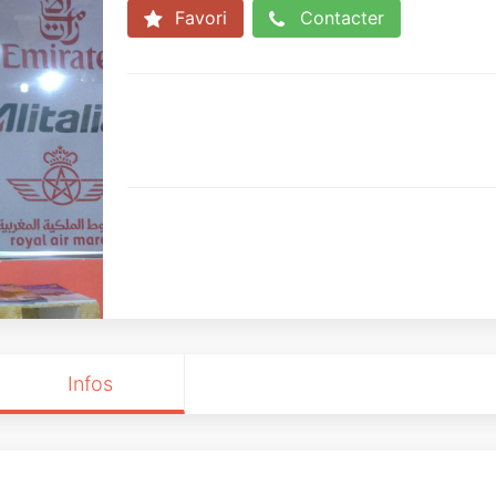
Favori
Contacter
Infos