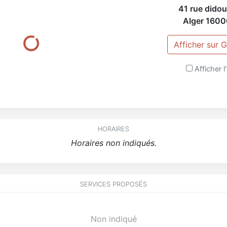
41 rue dido
Alger
1600
Afficher sur
Afficher l'
HORAIRES
Horaires non indiqués.
SERVICES PROPOSÉS
Non indiqué