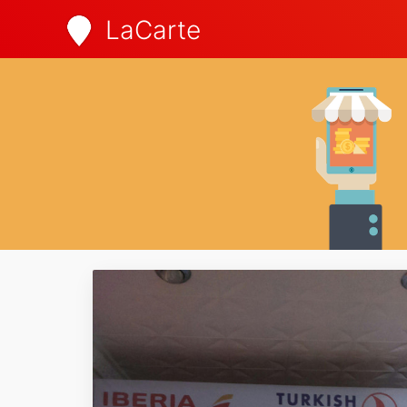
LaCarte