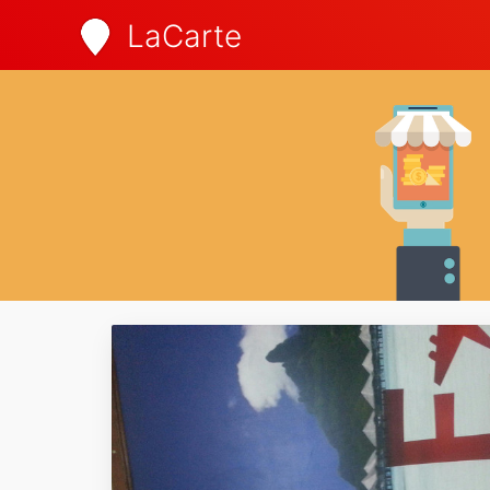
LaCarte