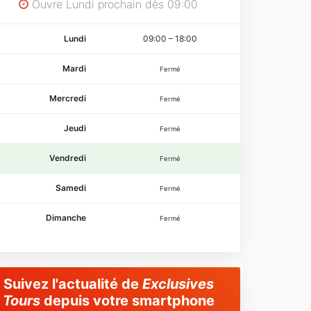
Ouvre Lundi prochain dès 09:00
Lundi
09:00
–
18:00
Mardi
Fermé
Mercredi
Fermé
Jeudi
Fermé
Vendredi
Fermé
Samedi
Fermé
Dimanche
Fermé
Suivez l'actualité de
Exclusives
Tours
depuis votre smartphone