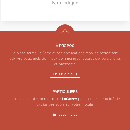
Non indiqué
À PROPOS
La plate-forme LaCarte et ses applications mobiles permettent
aux Professionnels de mieux communiquer auprès de leurs clients
et prospects.
En savoir plus
PARTICULIERS
Installez l'application gratuite
LaCarte
pour suivre l'actualité de
Exclusives Tours
sur votre mobile.
En savoir plus