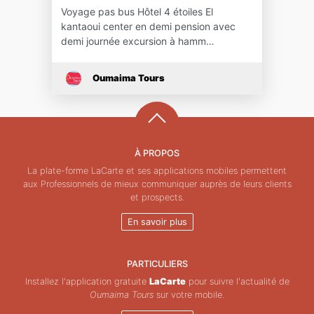
Voyage pas bus Hôtel 4 étoiles El
kantaoui center en demi pension avec
demi journée excursion à hamm…
Oumaima Tours
À PROPOS
La plate-forme LaCarte et ses applications mobiles permettent
aux Professionnels de mieux communiquer auprès de leurs clients
et prospects.
En savoir plus
PARTICULIERS
Installez l'application gratuite
LaCarte
pour suivre l'actualité de
Oumaima Tours
sur votre mobile.