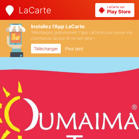
LaCarte sur
LaCarte
Play Store
Installez l'App LaCarte
Téléchargez gratuitement l'app LaCarte pour suivre vos
commerces favoris et ne rien rater !
Télécharger
Plus tard