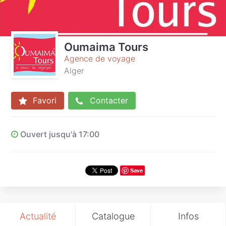
Oumaima Tours
Agence de voyage
Alger
Favori
Contacter
Ouvert jusqu'à 17:00
Save
Actualité
Catalogue
Infos