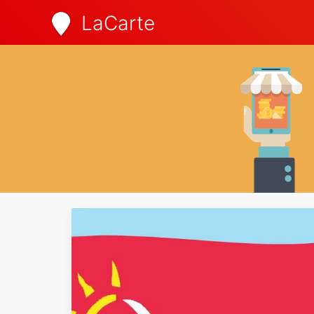
LaCarte