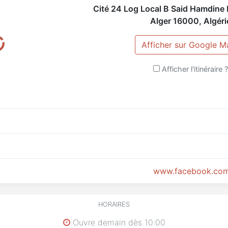
Cité 24 Log Local B Said Hamdine 
Alger
16000
,
Algéri
Afficher sur Google M
Afficher l'itinéraire 
www.facebook.com
HORAIRES
Ouvre demain dès 10:00