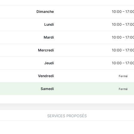
Dimanche
10:00
–
17:0
Lundi
10:00
–
17:0
Mardi
10:00
–
17:0
Mercredi
10:00
–
17:0
Jeudi
10:00
–
17:0
Vendredi
Fermé
Samedi
Fermé
SERVICES PROPOSÉS