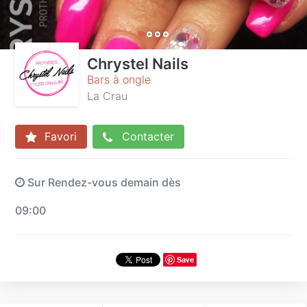
Chrystel Nails
Bars à ongle
La Crau
Favori
Contacter
Sur Rendez-vous demain dès
09:00
Save