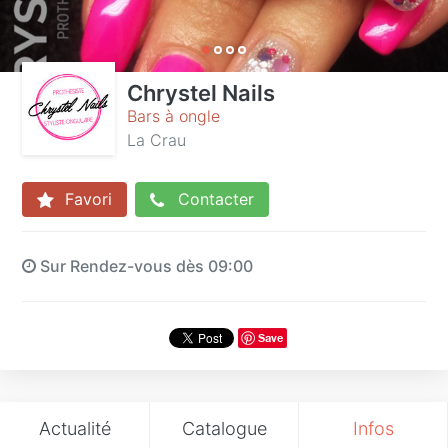
Chrystel Nails
Bars à ongle
La Crau
Favori
Contacter
Sur Rendez-vous dès 09:00
Save
Actualité
Catalogue
Infos