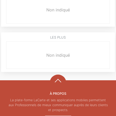
Non indiqué
LES PLUS
Non indiqué
À PROPOS
La plate-forme LaCarte et ses applications mobiles permettent
aux Professionnels de mieux communiquer auprès de leurs clients
et prospects.