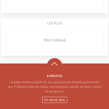
LES PLUS
Non indiqué
À PROPOS
La plate-forme LaCarte et ses applications mobiles permettent
aux Professionnels de mieux communiquer auprès de leurs clients
et prospects.
En savoir plus