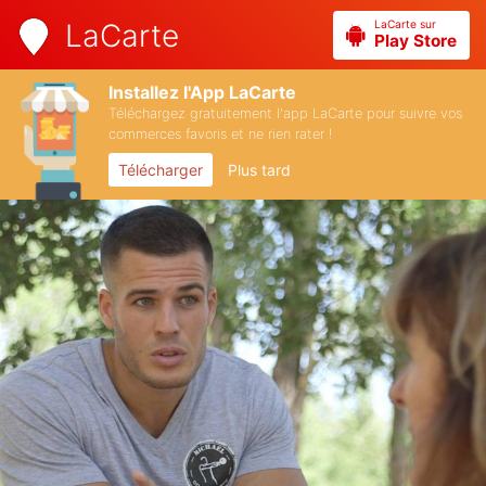
LaCarte sur
LaCarte
Play Store
Installez l'App LaCarte
Téléchargez gratuitement l'app LaCarte pour suivre vos
commerces favoris et ne rien rater !
Télécharger
Plus tard