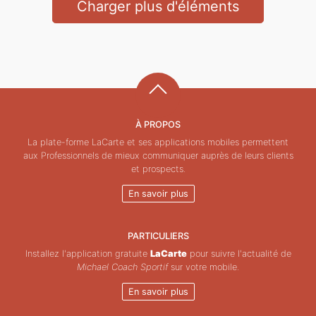
Charger plus d'éléments
À PROPOS
La plate-forme LaCarte et ses applications mobiles permettent
aux Professionnels de mieux communiquer auprès de leurs clients
et prospects.
En savoir plus
PARTICULIERS
Installez l'application gratuite
LaCarte
pour suivre l'actualité de
Michael Coach Sportif
sur votre mobile.
En savoir plus