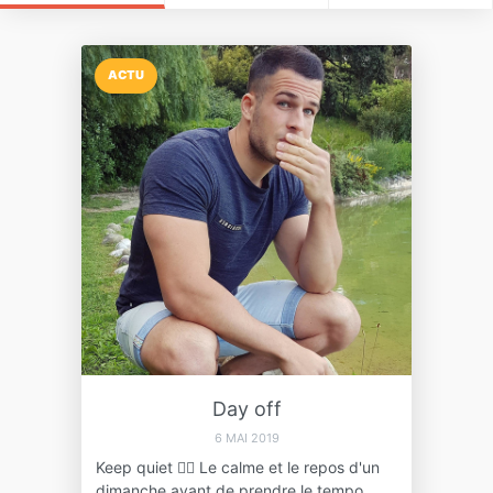
ACTU
Day off
6 MAI 2019
Keep quiet 🧘‍♂️ Le calme et le repos d'un
dimanche avant de prendre le tempo