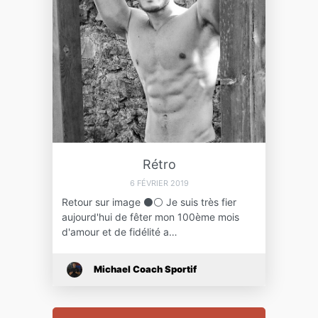
Rétro
6 FÉVRIER 2019
Retour sur image ⚫⚪ Je suis très fier
aujourd'hui de fêter mon 100ème mois
d'amour et de fidélité a…
Michael Coach Sportif