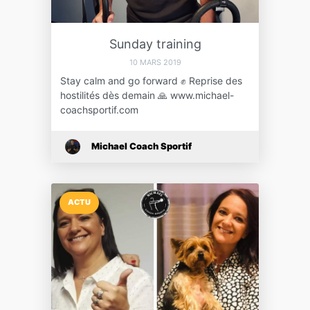
Sunday training
10 MARS 2019
Stay calm and go forward ✊ Reprise des
hostilités dès demain 🙏 www.michael-
coachsportif.com
Michael Coach Sportif
ACTU