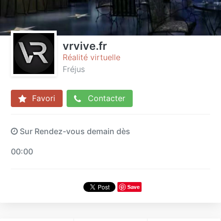
vrvive.fr
Réalité virtuelle
Fréjus
Favori
Contacter
Sur Rendez-vous demain dès
00:00
Save