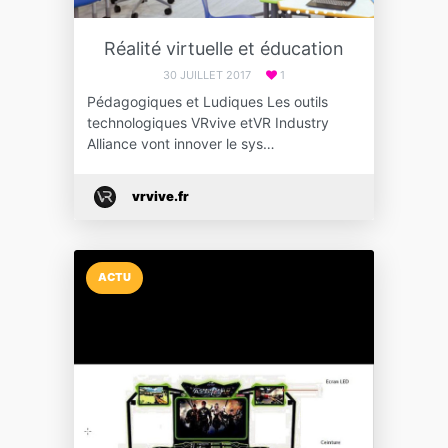
Réalité virtuelle et éducation
30 JUILLET 2017
1
Pédagogiques et Ludiques Les outils
technologiques VRvive etVR Industry
Alliance vont innover le sys…
vrvive.fr
ACTU