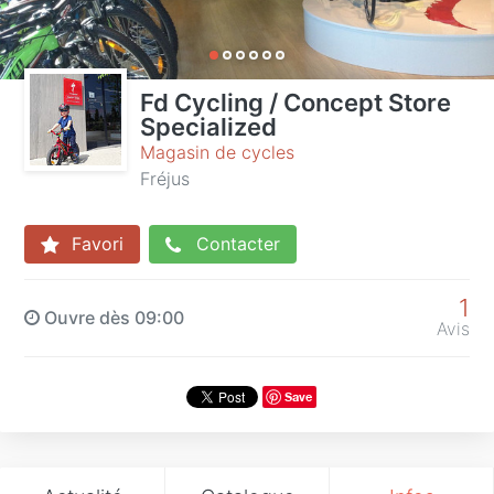
Fd Cycling / Concept Store
Specialized
Magasin de cycles
Fréjus
Favori
Contacter
1
Ouvre dès 09:00
Avis
Save