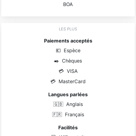
BOA
LES PLUS
Paiements acceptés
💶
Espèce
✒️
Chèques
💳
VISA
💳
MasterCard
Langues parlées
🇬🇧
Anglais
🇫🇷
Français
Facilités