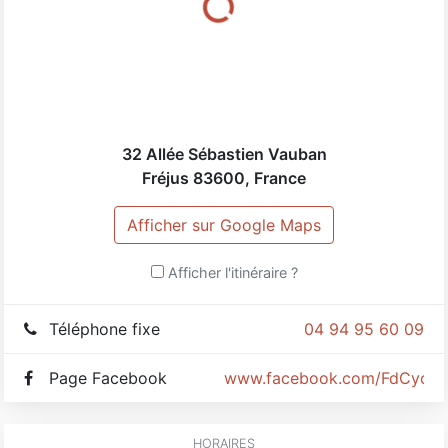
32 Allée Sébastien Vauban
Fréjus
83600
,
France
Afficher sur Google Maps
Afficher l'itinéraire ?
Téléphone fixe
04 94 95 60 09
Page Facebook
www.facebook.com/FdCyclin
HORAIRES