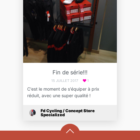
Fin de série!!!
15 JUILLET 2017
1
C'est le moment de s'équiper à prix
réduit, avec une super qualité !
Fd Cycling / Concept Store
Specialized