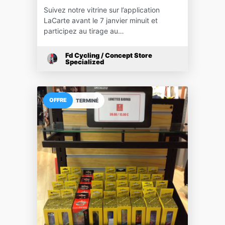
Suivez notre vitrine sur l’application
LaCarte avant le 7 janvier minuit et
participez au tirage au…
Fd Cycling / Concept Store
Specialized
OFFRE
TERMINÉ