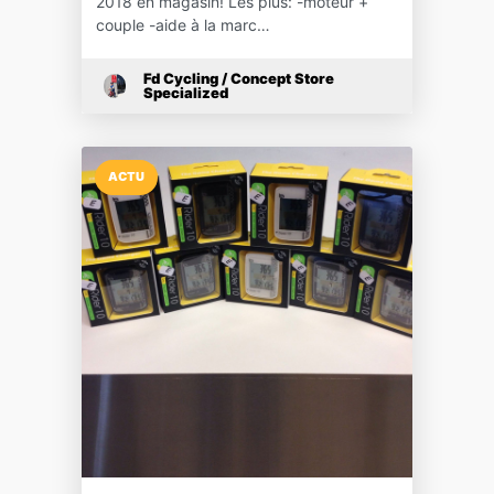
2018 en magasin! Les plus: -moteur +
couple -aide à la marc…
Fd Cycling / Concept Store
Specialized
ACTU