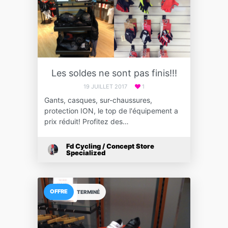
Les soldes ne sont pas finis!!!
19 JUILLET 2017
1
Gants, casques, sur-chaussures,
protection ION, le top de l'équipement a
prix réduit! Profitez des…
Fd Cycling / Concept Store
Specialized
OFFRE
TERMINÉ