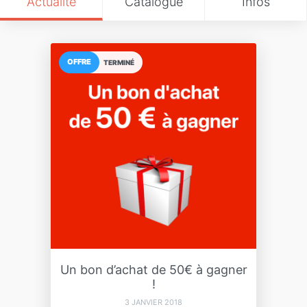
Actualité
Catalogue
Infos
OFFRE
TERMINÉ
Un bon d’achat de 50€ à gagner
!
3 JANVIER 2018