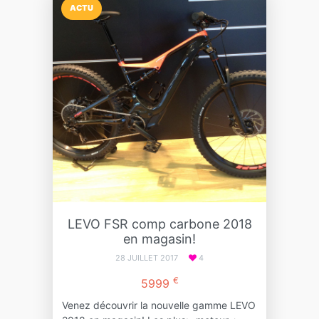
ACTU
LEVO FSR comp carbone 2018
en magasin!
28 JUILLET 2017
4
€
5999
Venez découvrir la nouvelle gamme LEVO