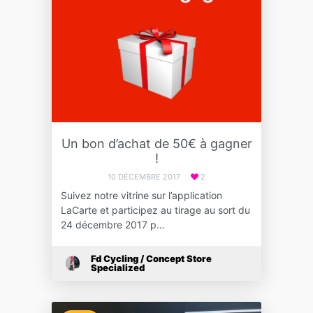
Un bon d’achat de 50€ à gagner
!
10 DÉCEMBRE 2017
2
Suivez notre vitrine sur l’application
LaCarte et participez au tirage au sort du
24 décembre 2017 p…
Fd Cycling / Concept Store
Specialized