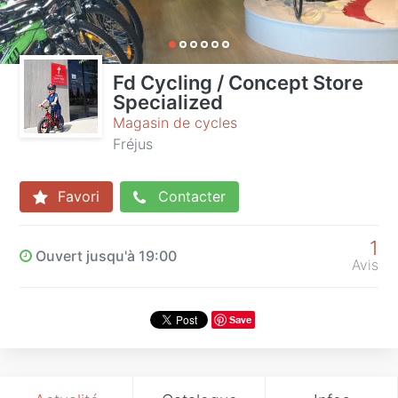
Fd Cycling / Concept Store
Specialized
Magasin de cycles
Fréjus
Favori
Contacter
1
Ouvert jusqu'à 19:00
Avis
Save