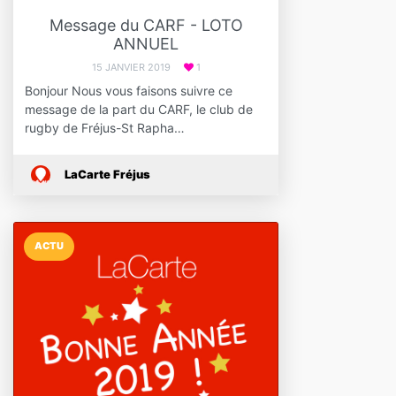
Message du CARF - LOTO
ANNUEL
15 JANVIER 2019
1
Bonjour Nous vous faisons suivre ce
message de la part du CARF, le club de
rugby de Fréjus-St Rapha…
LaCarte Fréjus
ACTU