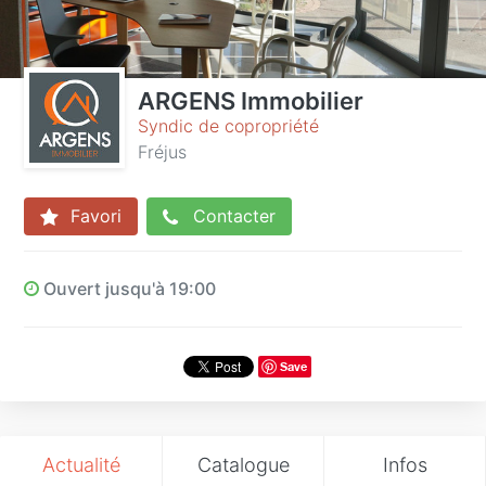
ARGENS Immobilier
Syndic de copropriété
Fréjus
Favori
Contacter
Ouvert jusqu'à 19:00
Save
Actualité
Catalogue
Infos