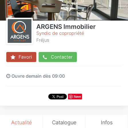
ARGENS Immobilier
Syndic de copropriété
Fréjus
Favori
Contacter
Ouvre demain dès 09:00
Save
Actualité
Catalogue
Infos