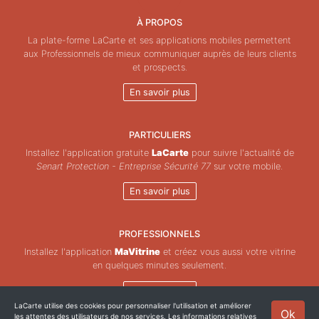
À PROPOS
La plate-forme LaCarte et ses applications mobiles permettent
aux Professionnels de mieux communiquer auprès de leurs clients
et prospects.
En savoir plus
PARTICULIERS
Installez l'application gratuite
LaCarte
pour suivre l'actualité de
Senart Protection - Entreprise Sécurité 77
sur votre mobile.
En savoir plus
PROFESSIONNELS
Installez l'application
MaVitrine
et créez vous aussi votre vitrine
en quelques minutes seulement.
En savoir plus
LaCarte utilise des cookies pour personnaliser l'utilisation et améliorer
Ok
les attentes des utilisateurs de nos services. Les informations relatives