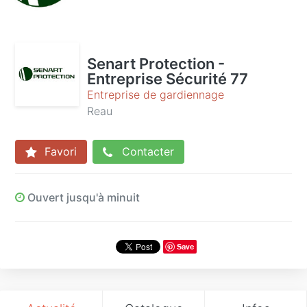
Senart Protection -
Entreprise Sécurité 77
Entreprise de gardiennage
Reau
Favori
Contacter
Ouvert jusqu'à minuit
Save