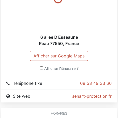
sécurité et la protection de vos locaux.
6 allée D'Esseaune
Reau
77550
,
France
Afficher sur Google Maps
Afficher l'itinéraire ?
Téléphone fixe
09 53 49 33 60
Site web
senart-protection.fr
HORAIRES