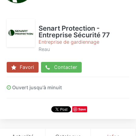
Senart Protection -
Entreprise Sécurité 77
Entreprise de gardiennage
Reau
Favori
Contacter
Ouvert jusqu'à minuit
Save