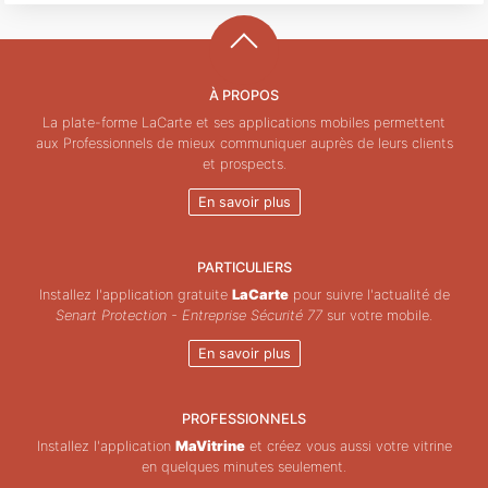
À PROPOS
La plate-forme LaCarte et ses applications mobiles permettent
aux Professionnels de mieux communiquer auprès de leurs clients
et prospects.
En savoir plus
PARTICULIERS
Installez l'application gratuite
LaCarte
pour suivre l'actualité de
Senart Protection - Entreprise Sécurité 77
sur votre mobile.
En savoir plus
PROFESSIONNELS
Installez l'application
MaVitrine
et créez vous aussi votre vitrine
en quelques minutes seulement.