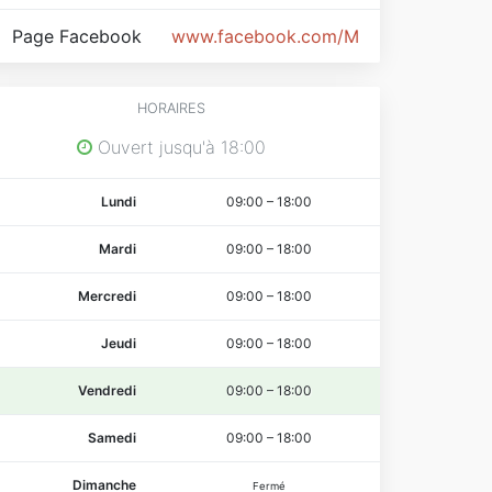
Page Facebook
www.facebook.com/MooveAndGo
HORAIRES
Ouvert jusqu'à 18:00
Lundi
09:00
–
18:00
Mardi
09:00
–
18:00
Mercredi
09:00
–
18:00
Jeudi
09:00
–
18:00
Vendredi
09:00
–
18:00
Samedi
09:00
–
18:00
Dimanche
Fermé