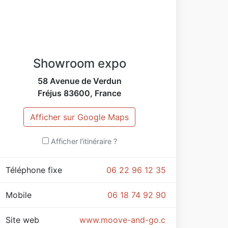
Showroom expo
58 Avenue de Verdun
Fréjus
83600
,
France
Afficher sur Google Maps
Afficher l'itinéraire ?
Téléphone fixe
06 22 96 12 35
Mobile
06 18 74 92 90
Site web
www.moove-and-go.com