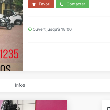
Favori
Contacter
Ouvert jusqu'à 18:00
Infos
C