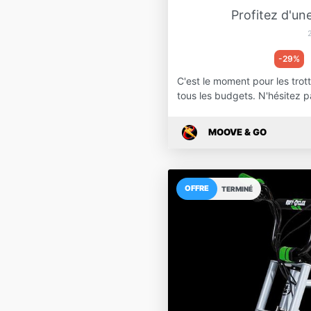
Profitez d'un
-29%
C'est le moment pour les trot
tous les budgets. N'hésitez 
MOOVE & GO
OFFRE
TERMINÉ