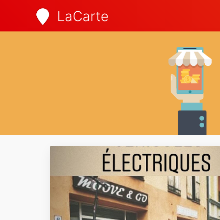
LaCarte