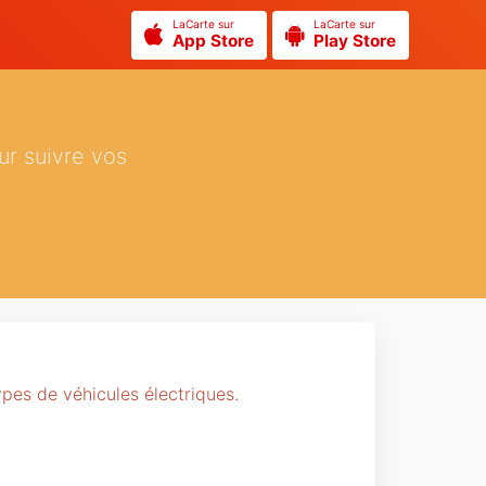
LaCarte sur
LaCarte sur
App Store
Play Store
ur suivre vos
pes de véhicules électriques.