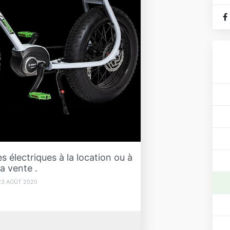
s électriques à la location ou à
la vente .
23 AOÛT 2020