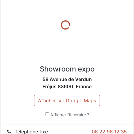
Attelier et réparation sur place.
Pour MOOVE & GO
VICTOR LÉON 0622961235
Showroom expo
58 Avenue de Verdun
Fréjus
83600
,
France
Afficher sur Google Maps
Afficher l'itinéraire ?
Téléphone fixe
06 22 96 12 35