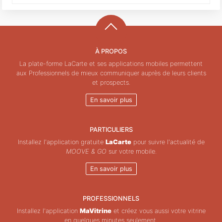
À PROPOS
La plate-forme LaCarte et ses applications mobiles permettent
aux Professionnels de mieux communiquer auprès de leurs clients
et prospects.
En savoir plus
PARTICULIERS
Installez l'application gratuite
LaCarte
pour suivre l'actualité de
MOOVE & GO
sur votre mobile.
En savoir plus
PROFESSIONNELS
Installez l'application
MaVitrine
et créez vous aussi votre vitrine
en quelques minutes seulement.