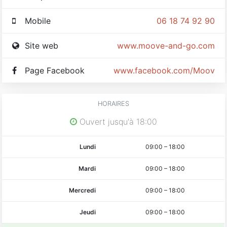
Mobile
06 18 74 92 90
Site web
www.moove-and-go.com
Page Facebook
www.facebook.com/MooveA
HORAIRES
Ouvert jusqu'à 18:00
Lundi
09:00
–
18:00
Mardi
09:00
–
18:00
Mercredi
09:00
–
18:00
Jeudi
09:00
–
18:00