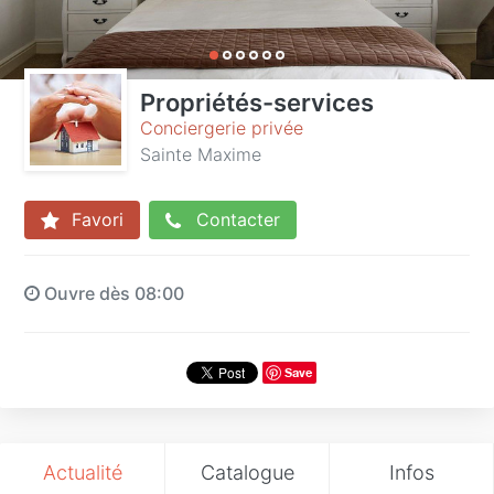
Propriétés-services
Conciergerie privée
Sainte Maxime
Favori
Contacter
Ouvre dès 08:00
Save
Actualité
Catalogue
Infos