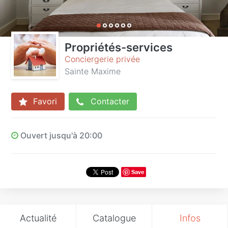
Propriétés-services
Conciergerie privée
Sainte Maxime
Favori
Contacter
Ouvert jusqu'à 20:00
Save
Actualité
Catalogue
Infos