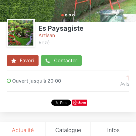
Es Paysagiste
Artisan
Rezé
Favori
Contacter
1
Ouvert jusqu'à 20:00
Avis
Save
Actualité
Catalogue
Infos