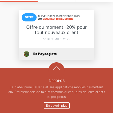
DU
VENDREDI 19 DÉCEMBRE 2025
OFFRE
AU
VENDREDI 18 DÉCEMBRE
Offre du moment -20% pour
tout nouveaux client
18 DÉCEMBRE 2025
Es Paysagiste
À PROPOS
La plate-forme LaCarte et ses applications mobiles permettent
aux Professionnels de mieux communiquer auprès de leurs clients
et prospects.
En savoir plus