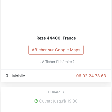
Rezé
44400
,
France
Afficher sur Google Maps
Afficher l'itinéraire ?
Mobile
06 02 24 73 63
HORAIRES
Ouvert jusqu'à 19:30