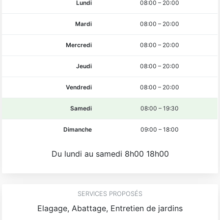
Lundi
08:00
–
20:00
Mardi
08:00
–
20:00
Mercredi
08:00
–
20:00
Jeudi
08:00
–
20:00
Vendredi
08:00
–
20:00
Samedi
08:00
–
19:30
Dimanche
09:00
–
18:00
Du lundi au samedi 8h00 18h00
SERVICES PROPOSÉS
Elagage, Abattage, Entretien de jardins