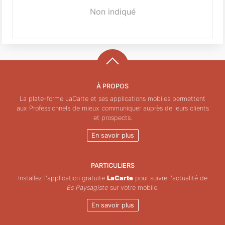
Non indiqué
À PROPOS
La plate-forme LaCarte et ses applications mobiles permettent
aux Professionnels de mieux communiquer auprès de leurs clients
et prospects.
En savoir plus
PARTICULIERS
Installez l'application gratuite
LaCarte
pour suivre l'actualité de
Es Paysagiste
sur votre mobile.
En savoir plus