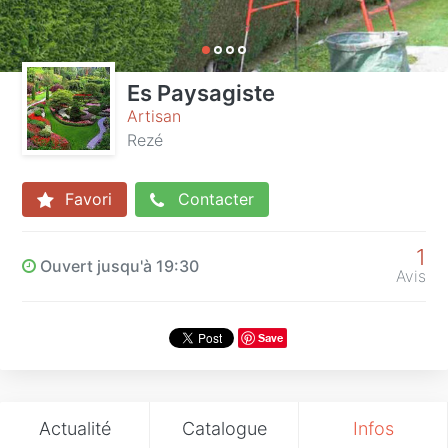
Es Paysagiste
Artisan
Rezé
Favori
Contacter
1
Ouvert jusqu'à 19:30
Avis
Save
Actualité
Catalogue
Infos