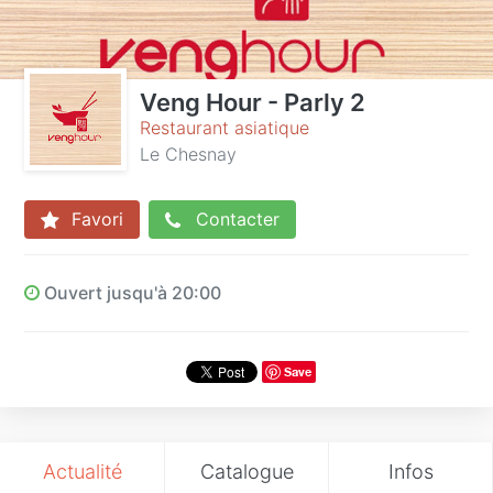
Veng Hour - Parly 2
Restaurant asiatique
Le Chesnay
Favori
Contacter
Ouvert jusqu'à 20:00
Save
Actualité
Catalogue
Infos