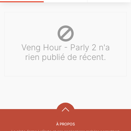
Veng Hour - Parly 2 n'a
rien publié de récent.
À PROPOS