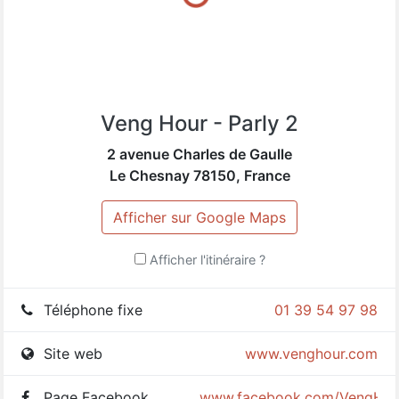
Veng Hour - Parly 2
2 avenue Charles de Gaulle
Le Chesnay
78150
,
France
Afficher sur Google Maps
Afficher l'itinéraire ?
Téléphone fixe
01 39 54 97 98
Site web
www.venghour.com
Page Facebook
www.facebook.com/VengHou