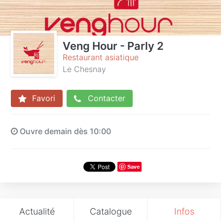
Veng Hour - Parly 2
Restaurant asiatique
Le Chesnay
Favori
Contacter
Ouvre demain dès 10:00
Save
Actualité
Catalogue
Infos