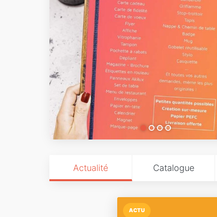
Actualité
Catalogue
ACTU