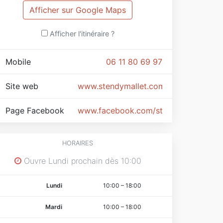
Afficher sur Google Maps
Afficher l'itinéraire ?
Mobile
06 11 80 69 97
Site web
www.stendymallet.com
Page Facebook
www.facebook.com/stendymallet.com
HORAIRES
Ouvre Lundi prochain dès 10:00
Lundi
10:00
–
18:00
Mardi
10:00
–
18:00