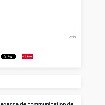
1
Avis
Save
'agence de communication de