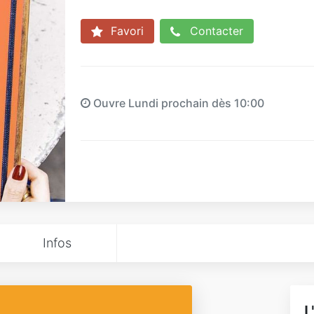
Favori
Contacter
Ouvre Lundi prochain dès 10:00
Infos
L