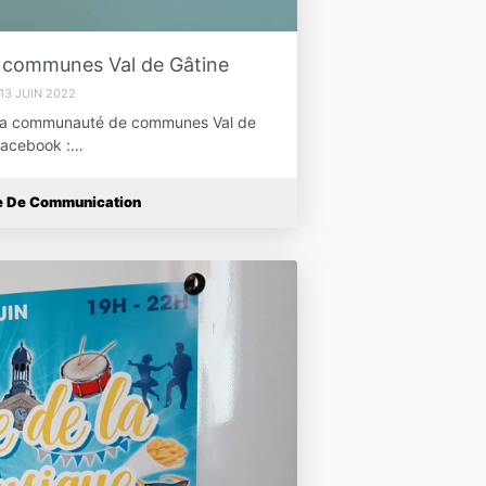
communes Val de Gâtine
13 JUIN 2022
z la communauté de communes Val de
 Facebook :…
ce De Communication