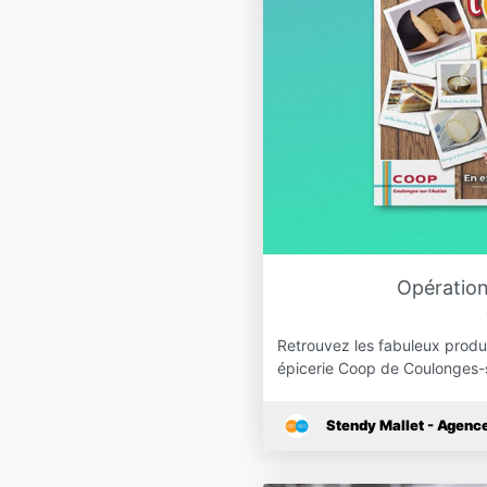
Opération 
Retrouvez les fabuleux produ
épicerie Coop de Coulonges-s
Stendy Mallet - Agen