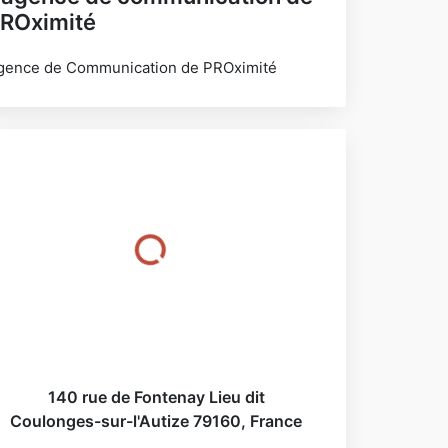
ROximité
gence de Communication de PROximité
140 rue de Fontenay Lieu dit
Coulonges-sur-l'Autize
79160
,
France