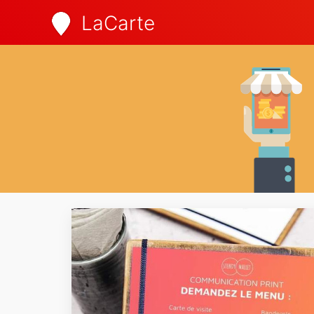
LaCarte