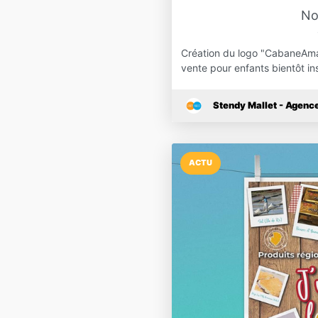
No
Création du logo "CabaneAmal
vente pour enfants bientôt in
Stendy Mallet - Agen
ACTU