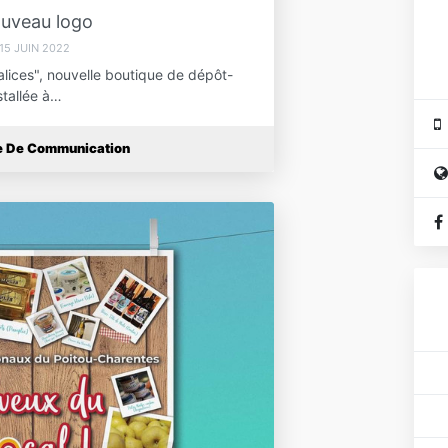
uveau logo
15 JUIN 2022
ices", nouvelle boutique de dépôt-
stallée à…
ce De Communication