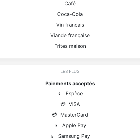
Café
Coca-Cola
Vin francais
Viande française
Frites maison
LES PLUS
Paiements acceptés
💶
Espèce
💳
VISA
💳
MasterCard
📱
Apple Pay
📱
Samsung Pay