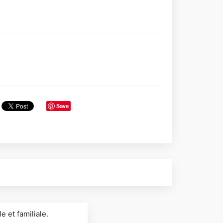
Save
 et familiale.