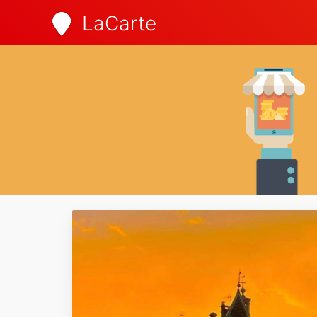
LaCarte