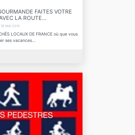
.GOURMANDE FAITES VOTRE
VEC LA ROUTE...
18 MAI 2015
HÉS LOCAUX DE FRANCE où que vous
arer ses vacances…