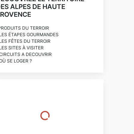
ES ALPES DE HAUTE
PROVENCE
PRODUITS DU TERROIR
 LES ÉTAPES GOURMANDES
 LES FÊTES DU TERROIR
 LES SITES À VISITER
 CIRCUITS A DECOUVRIR
 OÙ SE LOGER ?