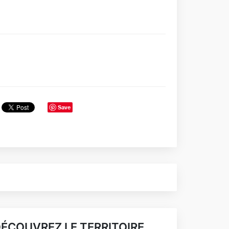
Save
ÉCOUVREZ LE TERRITOIRE