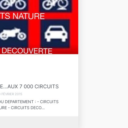
...AUX 7 000 CIRCUITS
0 FÉVRIER 2015
U DEPARTEMENT : - CIRCUITS
URE - CIRCUITS DECO…