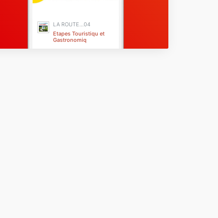
LA ROUTE...04
Etapes Touristiqu et
Gastronomiq
Digne