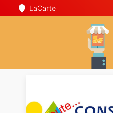
LaCarte