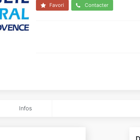
Favori
Contacter
Infos
D