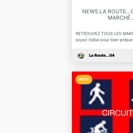
NEWS LA ROUTE..
MARCHÉ A
RETROUVEZ TOUS LES MARC
soyez (idéal pour bien prép
La Route...04
ACTU