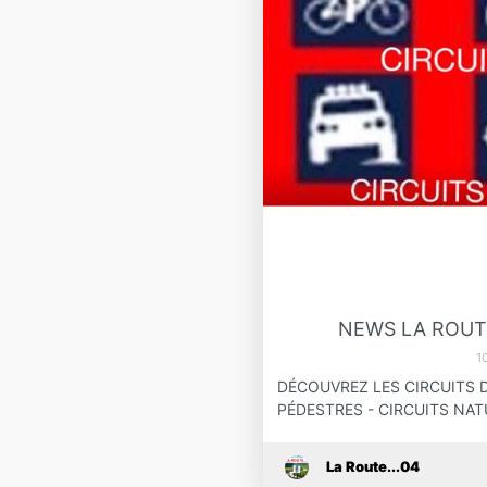
NEWS LA ROUTE
1
DÉCOUVREZ LES CIRCUITS D
PÉDESTRES - CIRCUITS NAT
La Route...04