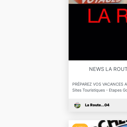
NEWS LA ROUT
PRÉPAREZ VOS VACANCES AVEC 
Sites Touristiques - Etapes
La Route...04