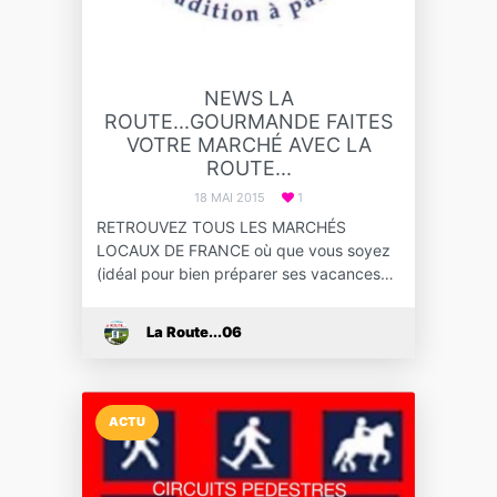
NEWS LA
ROUTE...GOURMANDE FAITES
VOTRE MARCHÉ AVEC LA
ROUTE...
18 MAI 2015
1
RETROUVEZ TOUS LES MARCHÉS
LOCAUX DE FRANCE où que vous soyez
(idéal pour bien préparer ses vacances…
La Route...06
ACTU