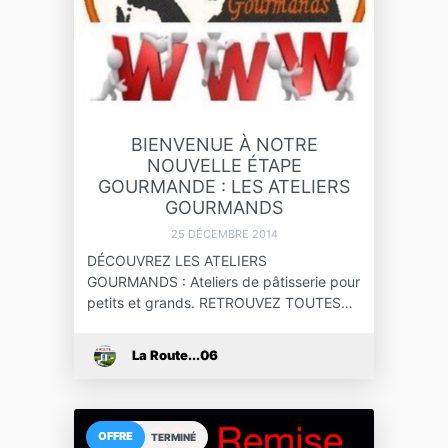
BIENVENUE À NOTRE
NOUVELLE ÉTAPE
GOURMANDE : LES ATELIERS
GOURMANDS
25 DÉCEMBRE 2014
DÉCOUVREZ LES ATELIERS
GOURMANDS : Ateliers de pâtisserie pour
petits et grands. RETROUVEZ TOUTES…
La Route...06
OFFRE
TERMINÉ