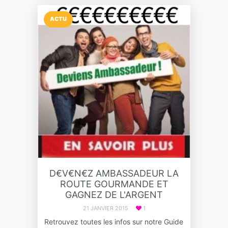
ACTU
D€V€N€Z AMBASSADEUR LA
ROUTE GOURMANDE ET
GAGNEZ DE L'ARGENT
21 JANVIER 2015
1
Retrouvez toutes les infos sur notre Guide