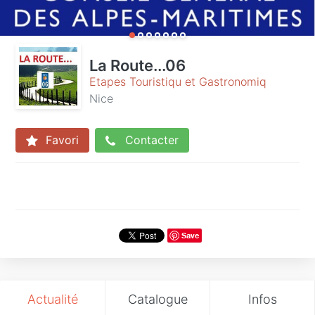
La Route...06
Etapes Touristiqu et Gastronomiq
Nice
Favori
Contacter
Save
Actualité
Catalogue
Infos