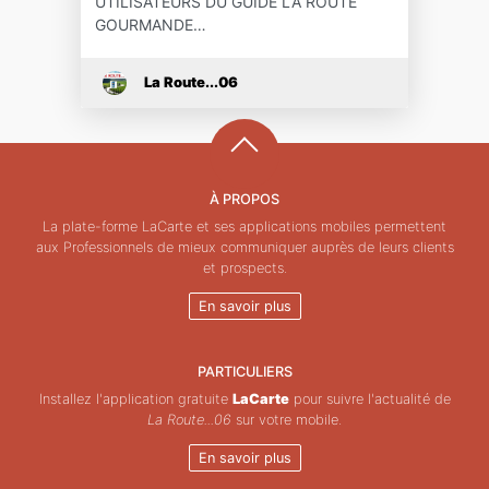
UTILISATEURS DU GUIDE LA ROUTE
GOURMANDE…
La Route...06
À PROPOS
La plate-forme LaCarte et ses applications mobiles permettent
aux Professionnels de mieux communiquer auprès de leurs clients
et prospects.
En savoir plus
PARTICULIERS
Installez l'application gratuite
LaCarte
pour suivre l'actualité de
La Route...06
sur votre mobile.
En savoir plus