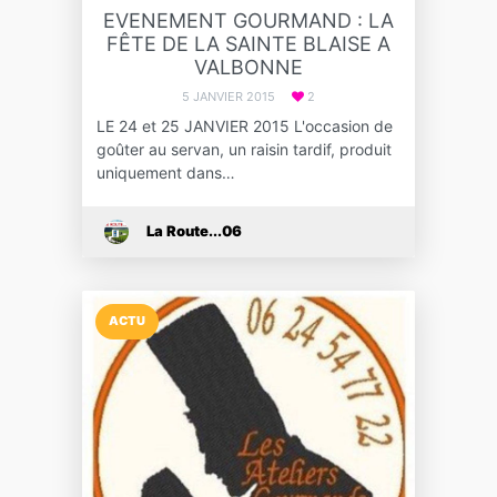
EVENEMENT GOURMAND : LA
FÊTE DE LA SAINTE BLAISE A
VALBONNE
5 JANVIER 2015
2
LE 24 et 25 JANVIER 2015 L'occasion de
goûter au servan, un raisin tardif, produit
uniquement dans…
La Route...06
ACTU