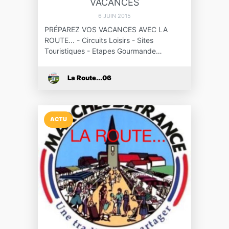
VACANCES
6 JUIN 2015
PRÉPAREZ VOS VACANCES AVEC LA
ROUTE... - Circuits Loisirs - Sites
Touristiques - Etapes Gourmande…
La Route...06
ACTU