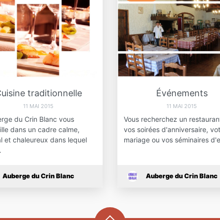
uisine traditionnelle
Événements
11 MAI 2015
11 MAI 2015
erge du Crin Blanc vous
Vous recherchez un restauran
ille dans un cadre calme,
vos soirées d'anniversaire, vo
al et chaleureux dans lequel
mariage ou vos séminaires d'
…
Auberge du Crin Blanc
Auberge du Crin Blanc