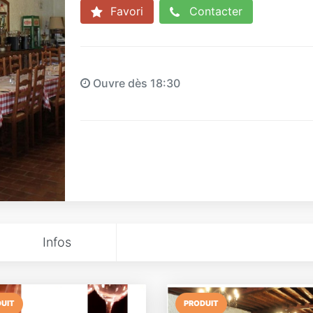
Favori
Contacter
Ouvre dès 18:30
Infos
UIT
PRODUIT