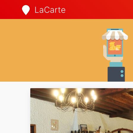
LaCarte