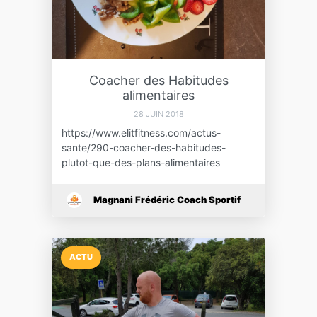
Coacher des Habitudes
alimentaires
28 JUIN 2018
https://www.elitfitness.com/actus-
sante/290-coacher-des-habitudes-
plutot-que-des-plans-alimentaires
Magnani Frédéric Coach Sportif
ACTU