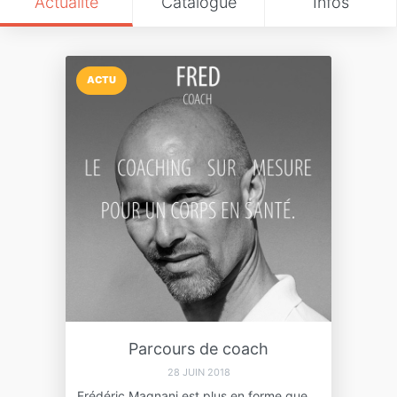
Actualité
Catalogue
Infos
ACTU
Parcours de coach
28 JUIN 2018
Frédéric Magnani est plus en forme que