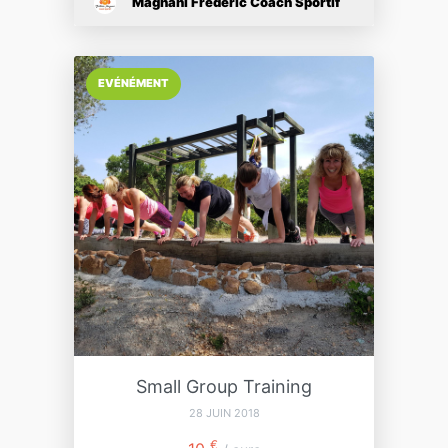
Magnani Frédéric Coach Sportif
EVÉNÉMENT
Small Group Training
28 JUIN 2018
€