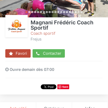
Magnani Frédéric Coach
Sportif
Coach sportif
Frejus
Favori
Contacter
Ouvre demain dès 07:00
Save