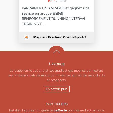
10
/ euro
PARRAINER UN AMI/AMIE et gagnez une
séance en groupe 🎁🎁🎁
RENFORCEMENT/RUNNING/INTERVAL
TRAINING E…
Magnani Frédéric Coach Sportif
À PROPOS
La plate-forme LaCarte et ses applications mobiles permettent
aux Professionnels de mieux communiquer auprès de leurs clients
et prospects.
En savoir plus
PARTICULIERS
Installez l'application gratuite
LaCarte
pour suivre l'actualité de