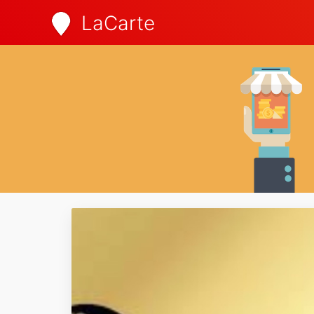
LaCarte