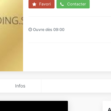
Favori
Contacter
Ouvre dès 09:00
Infos
A