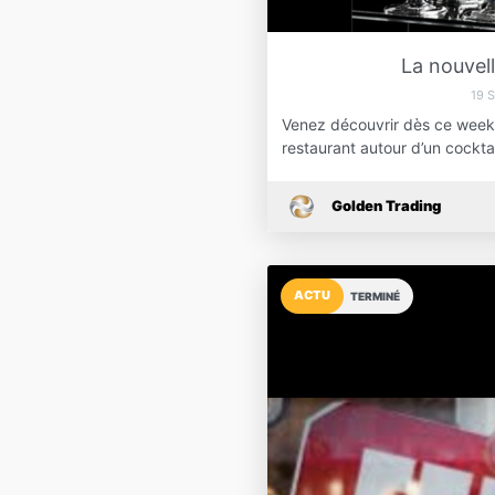
La nouvell
19 
Venez découvrir dès ce week-
restaurant autour d’un cockta
Golden Trading
ACTU
TERMINÉ