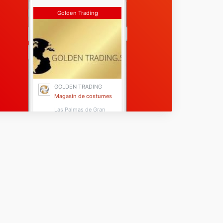
Golden Trading
GOLDEN TRADING
Magasin de costumes
Las Palmas de Gran
Canaria