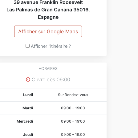
39 avenue Franklin Roosevelt
Las Palmas de Gran Canaria
35016
,
Espagne
Afficher sur Google Maps
Afficher l'itinéraire ?
HORAIRES
Ouvre dès 09:00
Lundi
Sur Rendez-vous
Mardi
09:00
–
19:00
Mercredi
09:00
–
19:00
Jeudi
09:00
–
19:00