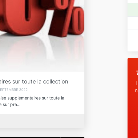
es sur toute la collection
n
SEPTEMBRE 2022
ise supplémentaires sur toute la
re sur pré…