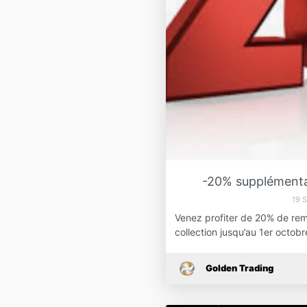
-20% supplémentair
19 
Venez profiter de 20% de rem
collection jusqu’au 1er octob
Golden Trading