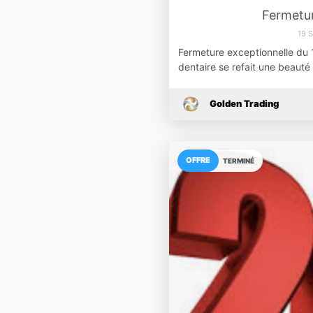
Fermetur
19 
Fermeture exceptionnelle du 
dentaire se refait une beaut
Golden Trading
OFFRE
TERMINÉ