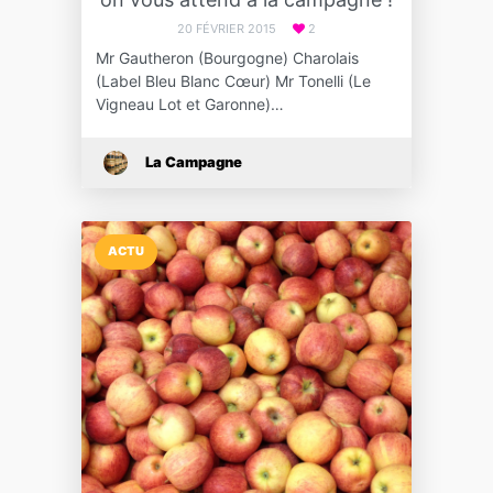
20 FÉVRIER 2015
2
Mr Gautheron (Bourgogne) Charolais
(Label Bleu Blanc Cœur) Mr Tonelli (Le
Vigneau Lot et Garonne)…
La Campagne
ACTU