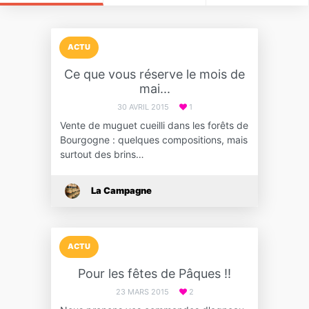
ACTU
Ce que vous réserve le mois de
mai...
30 AVRIL 2015
1
Vente de muguet cueilli dans les forêts de
Bourgogne : quelques compositions, mais
surtout des brins…
La Campagne
ACTU
Pour les fêtes de Pâques !!
23 MARS 2015
2