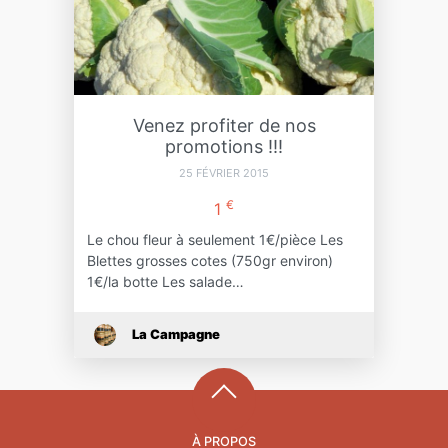
Venez profiter de nos
promotions !!!
25 FÉVRIER 2015
€
1
Le chou fleur à seulement 1€/pièce Les
Blettes grosses cotes (750gr environ)
1€/la botte Les salade…
La Campagne
À PROPOS