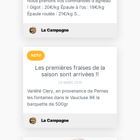
Nous prenons vos commandes d'agneau
! Gigot : 20€/kg Épaule à l'os : 19€/kg
Épaule roulée : 21€/kg S…
La Campagne
ACTU
Les premières fraises de la
saison sont arrivées !!
23 MARS 2015
Variété Clery, en provenance de Pernes
les fontaines dans le Vaucluse 8€ la
barquette de 500gr
La Campagne